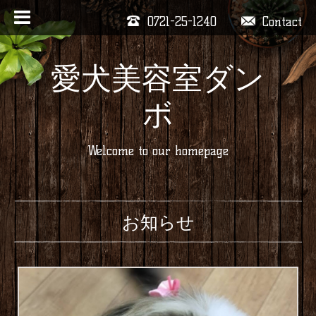
0721-25-1240
Contact
愛犬美容室ダン
ボ
Welcome to our homepage
お知らせ