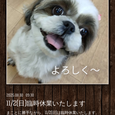
2025
.
08
.
30 09:30
11/2(日)臨時休業いたします
まことに勝手ながら、11/2(日)は臨時休業いたします。