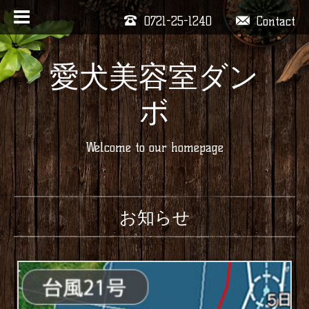
0721-25-1240
Contact
愛犬美容室ダン
ボ
Welcome to our homepage
お知らせ