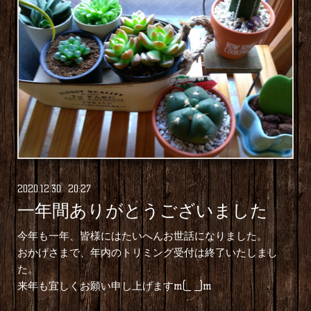
2020
.
12
.
30 20:27
一年間ありがとうございました
今年も一年、皆様にはたいへんお世話になりました。
おかげさまで、年内のトリミング受付は終了いたしまし
た。
来年も宜しくお願い申し上げますm(_ _)m