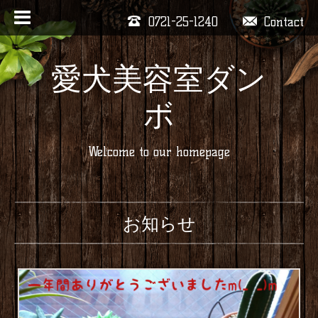
0721-25-1240
Contact
愛犬美容室ダン
ボ
Welcome to our homepage
お知らせ