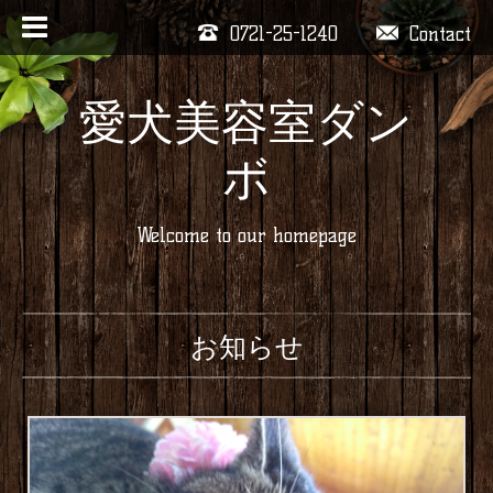
0721-25-1240
Contact
愛犬美容室ダン
ボ
Welcome to our homepage
お知らせ