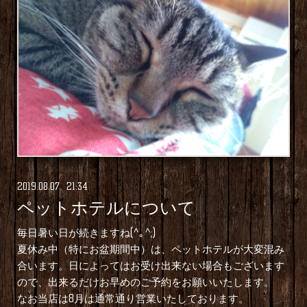
2019
.
08
.
07 21:34
ペットホテルについて
毎日暑い日が続きますね(^｡^;)
夏休み中（特にお盆期間中）は、ペットホテルが大変混み
合います。日によってはお受け出来ない場合もございます
ので、出来るだけお早めのご予約をお願いいたします。
なお当店は8月は通常通り営業いたしております。