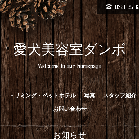
0721-25-1
愛犬美容室ダンボ
Welcome to our homepage
せ
トリミング・ペットホテル
写真
スタッフ紹介
お問い合わせ
お知らせ