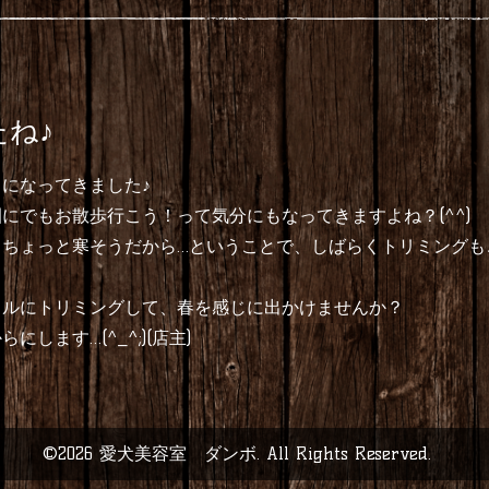
ね♪
になってきました♪
にでもお散歩行こう！って気分にもなってきますよね？(^^)
もちょっと寒そうだから…ということで、しばらくトリミングも
イルにトリミングして、春を感じに出かけませんか？
します…(^_^;)(店主)
©2026
愛犬美容室 ダンボ
. All Rights Reserved.