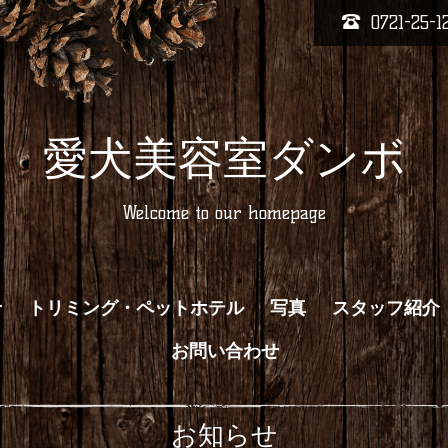
0721-25-1
愛犬美容室ダンボ
Welcome to our homepage
せ
トリミング・ペットホテル
写真
スタッフ紹介
お問い合わせ
お知らせ