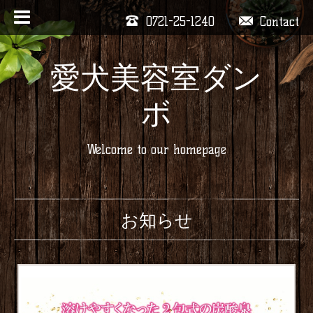
0721-25-1240
Contact
愛犬美容室ダン
ボ
Welcome to our homepage
お知らせ