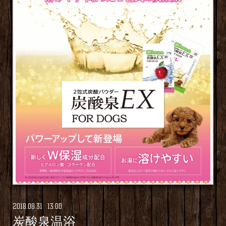
2018
.
08
.
31 13:00
炭酸泉温浴